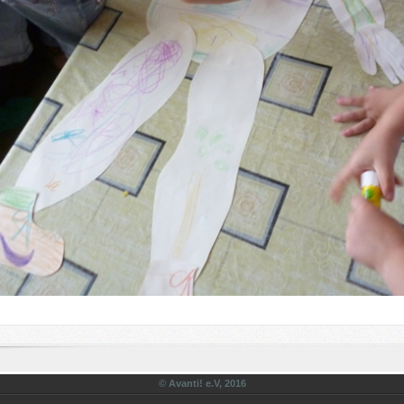
© Avanti! e.V, 2016