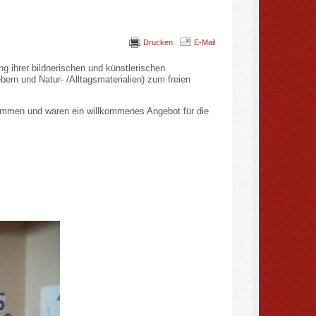
Drucken
E-Mail
g ihrer bildnerischen und künstlerischen
bern und Natur- /Alltagsmaterialien) zum freien
nommen und waren ein willkommenes Angebot für die