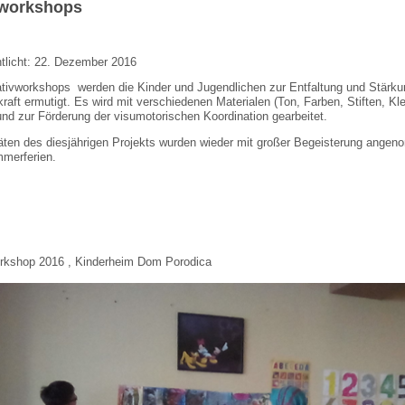
vworkshops
ntlicht: 22. Dezember 2016
ativworkshops werden die Kinder und Jugendlichen zur Entfaltung und Stärkun
aft ermutigt. Es wird mit verschiedenen Materialen (Ton, Farben, Stiften, Kle
nd zur Förderung der visumotorischen Koordination gearbeitet.
itäten des diesjährigen Projekts wurden wieder mit großer Begeisterung ange
merferien.
kshop 2016 , Kinderheim Dom Porodica