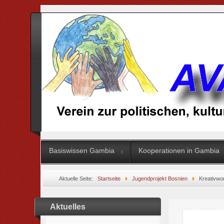
Basiswissen Gambia
Kooperationen in Gambia
Aktuelle Seite:
Startseite
Jugendprojekt Bosnien
Kreativwo
Aktuelles